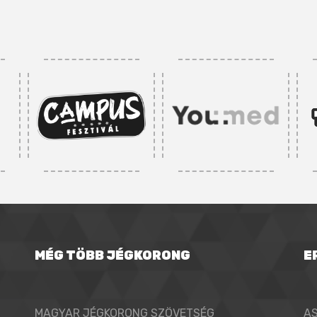
MÉG TÖBB JÉGKORONG
E
MAGYAR JÉGKORONG SZÖVETSÉG
A