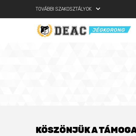
TOVÁBBI SZAKOSZTÁLYOK
KÖSZÖNJÜK A TÁMOGA