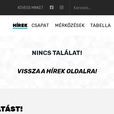
KÖVESS MINKET
HÍREK
CSAPAT
MÉRKŐZÉSEK
TABELLA
NINCS TALÁLAT!
VISSZA A HÍREK OLDALRA!
TÁST!